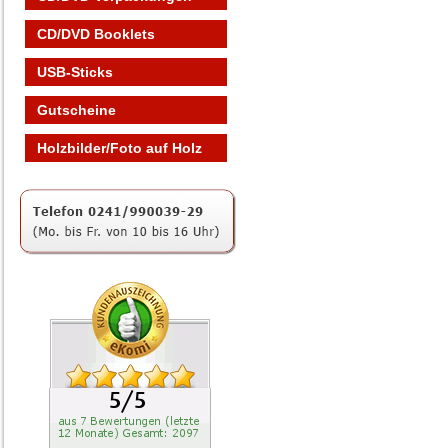
CD/DVD Booklets
USB-Sticks
Gutscheine
Holzbilder/Foto auf Holz