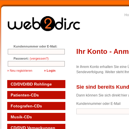
H
Kundennummer oder E-Mail:
Ihr Konto - An
Passwort:
(vergessen?)
In Ihrem Konto erhalten Sie eine Ü
» Neu registrieren
Sendeverfolgung. Weiter steht I
CD/DVD/BD Rohlinge
Sie sind bereits Kun
Patienten-CDs
Dann können Sie sich direkt hier
Kundennummer oder E-Mail
Fotografen-CDs
Musik-CDs
CD/DVD Verpackungen