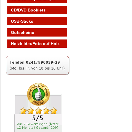
CD/DVD Booklets
USB-Sticks
Gutscheine
Holzbilder/Foto auf Holz