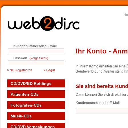
H
Kundennummer oder E-Mail:
Ihr Konto - An
Passwort:
(vergessen?)
In Ihrem Konto erhalten Sie eine Ü
» Neu registrieren
Sendeverfolgung. Weiter steht I
CD/DVD/BD Rohlinge
Sie sind bereits Kun
Patienten-CDs
Dann können Sie sich direkt hier
Kundennummer oder E-Mail
Fotografen-CDs
Musik-CDs
CD/DVD Verpackungen