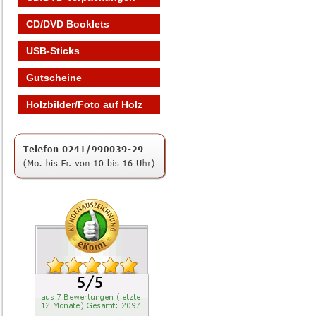
CD/DVD Booklets
USB-Sticks
Gutscheine
Holzbilder/Foto auf Holz