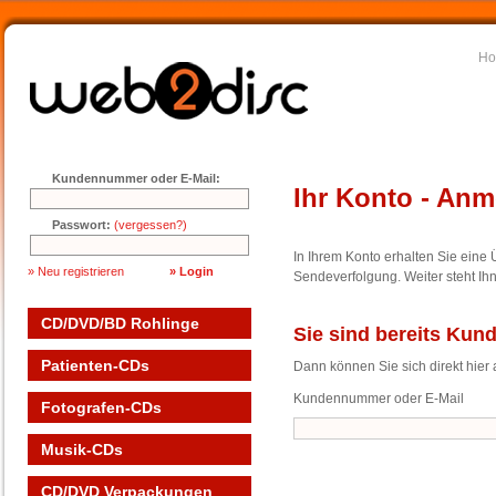
H
Kundennummer oder E-Mail:
Ihr Konto - An
Passwort:
(vergessen?)
In Ihrem Konto erhalten Sie eine Ü
» Neu registrieren
Sendeverfolgung. Weiter steht I
CD/DVD/BD Rohlinge
Sie sind bereits Kun
Patienten-CDs
Dann können Sie sich direkt hier
Kundennummer oder E-Mail
Fotografen-CDs
Musik-CDs
CD/DVD Verpackungen