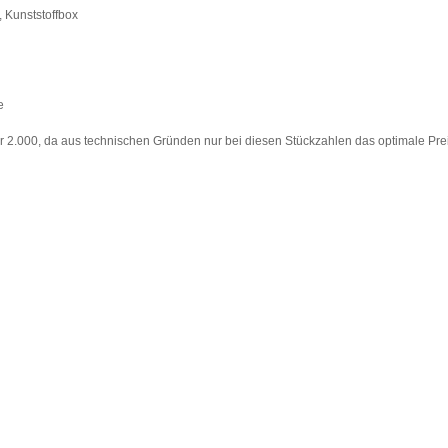
, Kunststoffbox
e
der 2.000, da aus technischen Gründen nur bei diesen Stückzahlen das optimale Pre