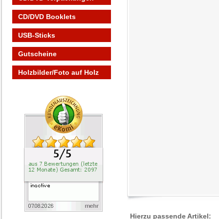
CD/DVD Booklets
USB-Sticks
Gutscheine
Holzbilder/Foto auf Holz
Hierzu passende Artikel: