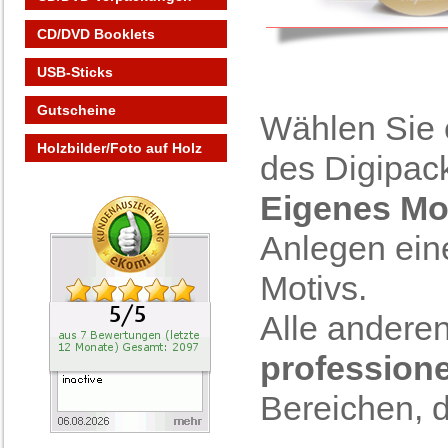
CD/DVD Booklets
USB-Sticks
Gutscheine
Wählen Sie e
Holzbilder/Foto auf Holz
des Digipac
Eigenes Mo
Anlegen eine
Motivs.
Alle anderen
professione
Bereichen, 