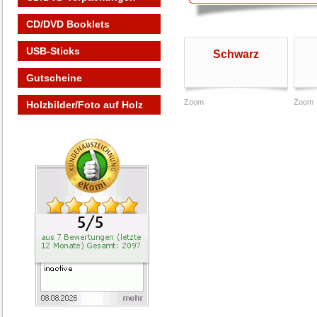
CD/DVD Booklets
USB-Sticks
Schwarz
Gutscheine
Zoom
Zoom
Holzbilder/Foto auf Holz