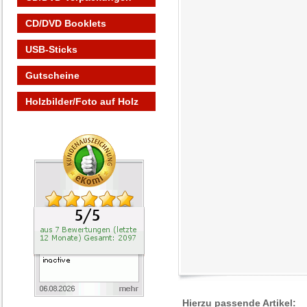
CD/DVD Booklets
USB-Sticks
Gutscheine
Holzbilder/Foto auf Holz
Hierzu passende Artikel: