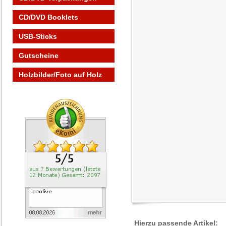
CD/DVD Booklets
USB-Sticks
Gutscheine
Holzbilder/Foto auf Holz
Hierzu passende Artikel: