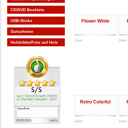
CD/DVD Booklets
USB-Sticks
Flower White
Gutscheine
Zoom
Zoom
Holzbilder/Foto auf Holz
Retro Colorful
Zoom
Zoom