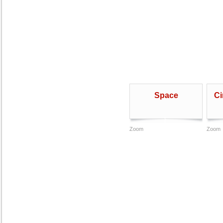
Space
Ci
Zoom
Zoom