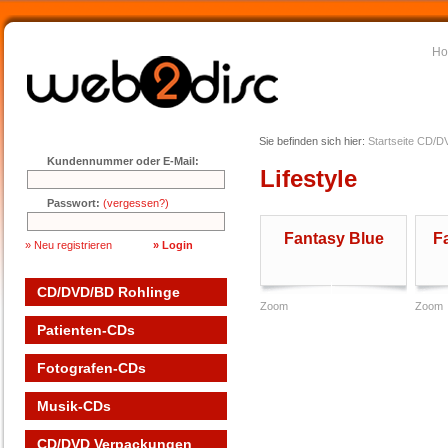
H
Sie befinden sich hier:
Startseite
CD/DV
Kundennummer oder E-Mail:
Lifestyle
Passwort:
(vergessen?)
Fantasy Blue
F
» Neu registrieren
CD/DVD/BD Rohlinge
Zoom
Zoom
Patienten-CDs
Fotografen-CDs
Musik-CDs
CD/DVD Verpackungen