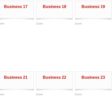
Business 17
Business 18
Business 19
oom
Zoom
Zoom
Business 21
Business 22
Business 23
oom
Zoom
Zoom