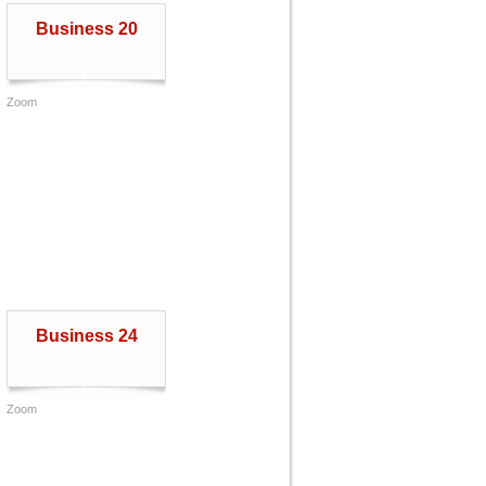
Business 20
Zoom
Business 24
Zoom