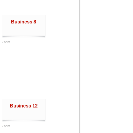
Business 8
Zoom
Business 12
Zoom