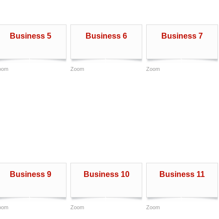
Business 5
Business 6
Business 7
oom
Zoom
Zoom
Business 9
Business 10
Business 11
oom
Zoom
Zoom