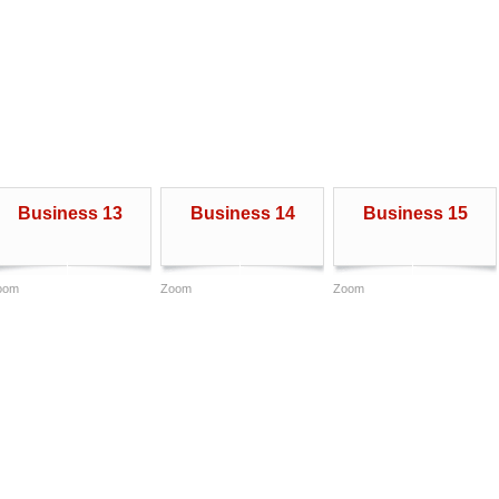
Business 13
Business 14
Business 15
oom
Zoom
Zoom