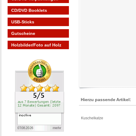
CD/DVD Booklets
USB-Sticks
Gutscheine
Holzbilder/Foto auf Holz
Hierzu passende Artikel:
Kuschelkatze