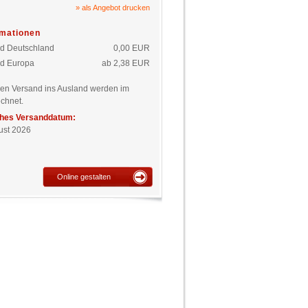
» als Angebot drucken
rmationen
d Deutschland
0,00 EUR
d Europa
ab 2,38 EUR
den Versand ins Ausland werden im
chnet.
ches Versanddatum:
gust 2026