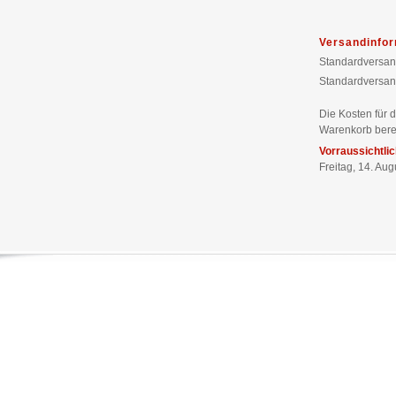
Versandinfo
Standardversan
Standardversan
Die Kosten für 
Warenkorb bere
Vorraussichtli
Freitag, 14. Au