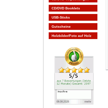
CD/DVD Booklets
USB-Sticks
Gutscheine
Holzbilder/Foto auf Holz