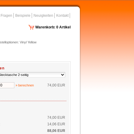
 Fragen
Beispiele
Neuigkeiten
Kontakt
Warenkorb: 0 Artikel
stelloptionen: Vinyl Yellow
nen
74,00 EUR
» berechnen
74,00 EUR
:
14,06 EUR
88,06 EUR