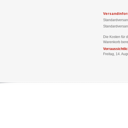
Versandinfo
Standardversan
Standardversan
Die Kosten für 
Warenkorb bere
Vorraussichtli
Freitag, 14. Au