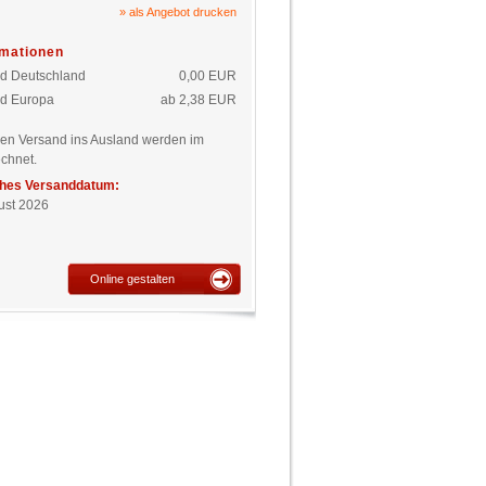
» als Angebot drucken
rmationen
d Deutschland
0,00 EUR
d Europa
ab 2,38 EUR
den Versand ins Ausland werden im
chnet.
ches Versanddatum:
gust 2026