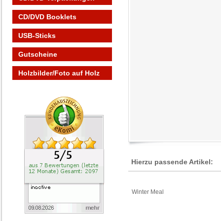
CD/DVD Booklets
USB-Sticks
Gutscheine
Holzbilder/Foto auf Holz
Hierzu passende Artikel:
Winter Meal