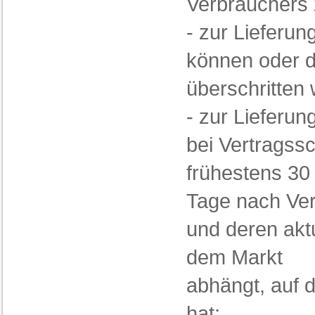
Verbrauchers 
- zur Lieferun
können oder d
überschritten
- zur Lieferun
bei Vertragssc
frühestens 30
Tage nach Ver
und deren akt
dem Markt
abhängt, auf 
hat;