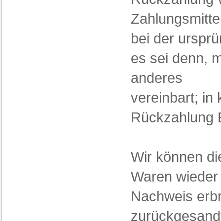
Zahlungsmittel
bei der urspr
es sei denn, 
anderes
vereinbart; i
Rückzahlung E
Wir können di
Waren wieder 
Nachweis erbr
zurückgesandt