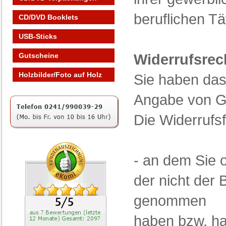
beruflichen T
CD/DVD Booklets
USB-Sticks
Widerrufsrec
Gutscheine
Holzbilder/Foto auf Holz
Sie haben das
Angabe von Gr
Die Widerrufsf
- an dem Sie o
der nicht der 
genommen
haben bzw. ha