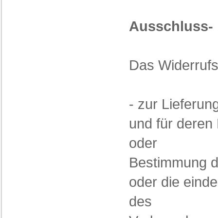
Ausschluss-
Das Widerrufsr
- zur Lieferun
und für deren 
oder
Bestimmung du
oder die einde
des