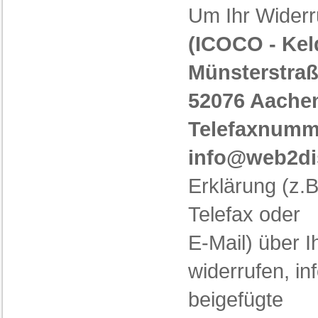
Um Ihr Widerr
(ICOCO - Kel
Münsterstraß
52076 Aachen
Telefaxnumme
info@web2di
Erklärung (z.B
Telefax oder
E-Mail) über I
widerrufen, in
beigefügte