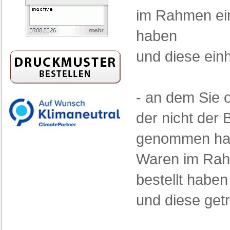
im Rahmen eine
haben
und diese einh
- an dem Sie o
der nicht der B
genommen hab
Waren im Rahm
bestellt haben
und diese getr