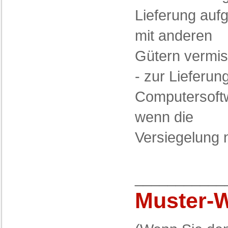
Lieferung auf
mit anderen
Gütern vermis
- zur Lieferu
Computersoftw
wenn die
Versiegelung 
___________
Muster-W