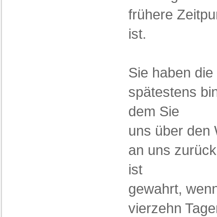
frühere Zeitpu
ist.
Sie haben die
spätestens bi
dem Sie
uns über den W
an uns zurück
ist
gewahrt, wenn
vierzehn Tag