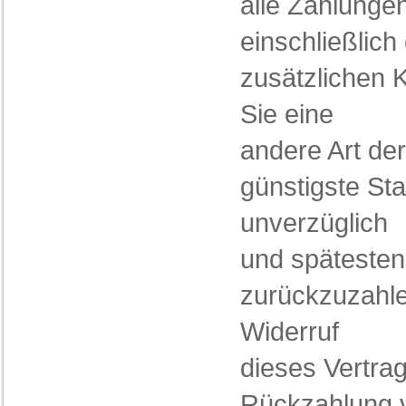
alle Zahlungen
einschließlich
zusätzlichen 
Sie eine
andere Art de
günstigste St
unverzüglich
und spätesten
zurückzuzahle
Widerruf
dieses Vertrag
Rückzahlung 