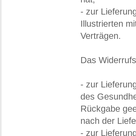
- zur Lieferun
Illustrierten
Verträgen.
Das Widerrufsr
- zur Lieferu
des Gesundhei
Rückgabe geei
nach der Liefe
- zur Lieferu