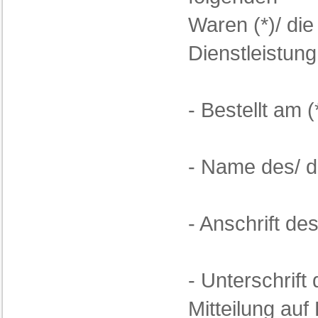
Waren (*)/ di
Dienstleistung
- Bestellt am (
- Name des/ d
- Anschrift de
- Unterschrift
Mitteilung auf