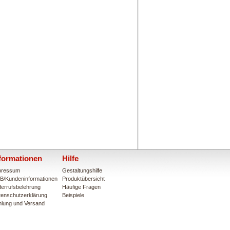
formationen
Hilfe
pressum
Gestaltungshilfe
B/Kundeninformationen
Produktübersicht
errufsbelehrung
Häufige Fragen
tenschutzerklärung
Beispiele
hlung und Versand