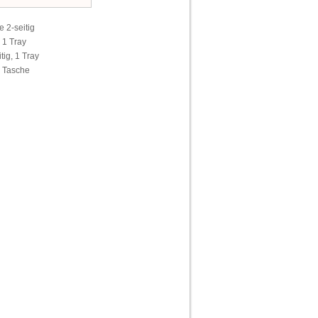
 2-seitig
 1 Tray
tig, 1 Tray
 1 Tasche