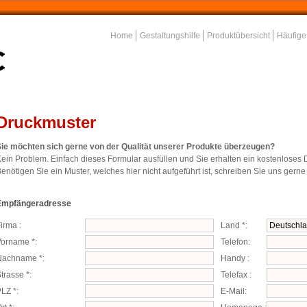
Home
Gestaltungshilfe
Produktübersicht
Häufige
Druckmuster
ie möchten sich gerne von der Qualität unserer Produkte überzeugen?
ein Problem. Einfach dieses Formular ausfüllen und Sie erhalten ein kostenloses 
enötigen Sie ein Muster, welches hier nicht aufgeführt ist, schreiben Sie uns gerne
Empfängeradresse
irma :
Land *:
orname *:
Telefon:
Nachname *:
Handy :
trasse *:
Telefax :
LZ *:
E-Mail: