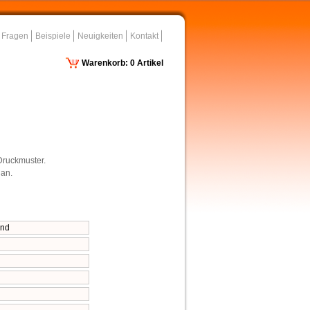
 Fragen
Beispiele
Neuigkeiten
Kontakt
Warenkorb: 0 Artikel
Druckmuster.
 an.